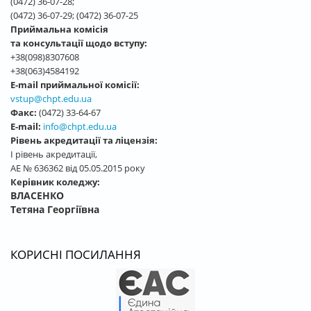
(0472) 36-07-28;
(0472) 36-07-29; (0472) 36-07-25
Приймальна комісія
та консультації щодо вступу:
+38(098)8307608
+38(063)4584192
E-mail приймальної комісії:
vstup@chpt.edu.ua
Факс:
(0472) 33-64-67
E-mail:
info@chpt.edu.ua
Рівень акредитації та ліцензія:
І рівень акредитації,
АЕ № 636362 від 05.05.2015 року
Керівник коледжу:
ВЛАСЕНКО
Тетяна Георгіївна
КОРИСНІ ПОСИЛАННЯ