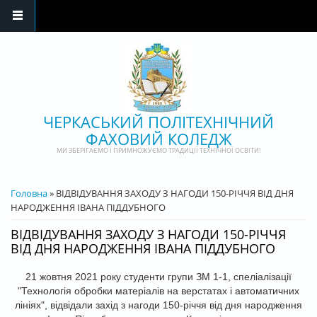
Перейти до основного матеріалу
ЧЕРКАСЬКИЙ ПОЛІТЕХНІЧНИЙ
ФАХОВИЙ КОЛЕДЖ
МИ ЗБЕРІГАЄМО І ПРИМНОЖУЄМО ТРАДИЦІЇ ТЕХНІЧНОЇ ОСВІТИ!
ВИ Є ТУТ
Головна
» ВІДВІДУВАННЯ ЗАХОДУ З НАГОДИ 150-РІЧЧЯ ВІД ДНЯ
НАРОДЖЕННЯ ІВАНА ПІДДУБНОГО
ВІДВІДУВАННЯ ЗАХОДУ З НАГОДИ 150-РІЧЧЯ
ВІД ДНЯ НАРОДЖЕННЯ ІВАНА ПІДДУБНОГО
21 жовтня 2021 року студенти групи ЗМ 1-1, спеліалізації
"Технологія обробки матеріалів на верстатах і автоматичних
лініях", відвідали захід з нагоди 150-річчя від дня народження