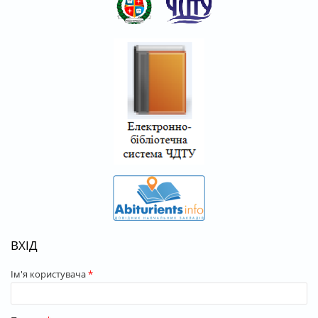
ВХІД
Ім'я користувача
*