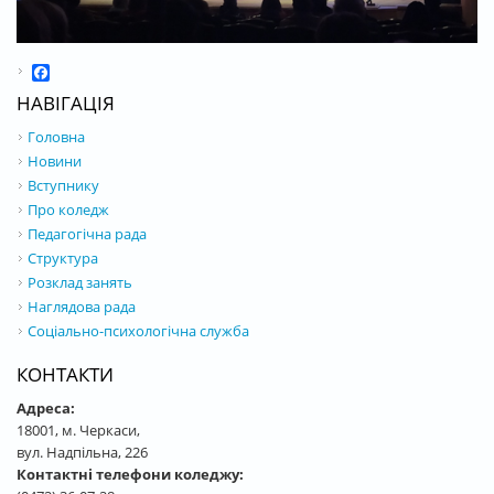
Facebook
НАВІГАЦІЯ
Головна
Новини
Вступнику
Про коледж
Педагогічна рада
Структура
Розклад занять
Наглядова рада
Соціально-психологічна служба
КОНТАКТИ
Адреса:
18001, м. Черкаси,
вул. Надпільна, 226
Контактні телефони коледжу: