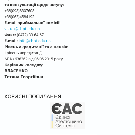
та консультації щодо вступу:
+38(098)8307608
+38(063)4584192
E-mail приймальної комісії:
vstup@chpt.edu.ua
Факс:
(0472) 33-64-67
E-mail:
info@chpt.edu.ua
Рівень акредитації та ліцензія:
І рівень акредитації,
АЕ № 636362 від 05.05.2015 року
Керівник коледжу:
ВЛАСЕНКО
Тетяна Георгіївна
КОРИСНІ ПОСИЛАННЯ