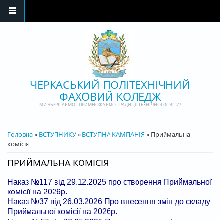
Перейти до основного матеріалу
ЧЕРКАСЬКИЙ ПОЛІТЕХНІЧНИЙ
ФАХОВИЙ КОЛЕДЖ
МИ ЗБЕРІГАЄМО І ПРИМНОЖУЄМО ТРАДИЦІЇ ТЕХНІЧНОЇ ОСВІТИ!
ВИ Є ТУТ
Головна
»
ВСТУПНИКУ
»
ВСТУПНА КАМПАНІЯ
» Приймальна
комісія
ПРИЙМАЛЬНА КОМІСІЯ
Наказ №117 від 29.12.2025 про створення Приймальної
комісії на 2026р.
Наказ №37 від 26.03.2026 Про внесення змін до складу
Приймальної комісії на 2026р.