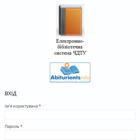
ВХІД
Ім'я користувача
*
Пароль
*