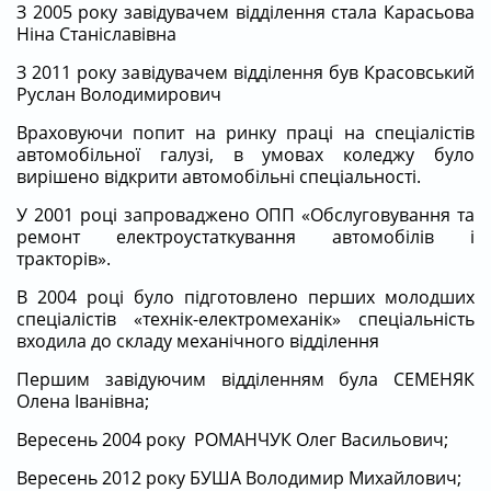
З 2005 року завідувачем відділення стала Карасьова
Ніна Станіславівна
З 2011 року завідувачем відділення був Красовський
Руслан Володимирович
Враховуючи попит на ринку праці на спеціалістів
автомобільної галузі, в умовах коледжу було
вирішено відкрити автомобільні спеціальності.
У 2001 році запроваджено ОПП «Обслуговування та
ремонт електроустаткування автомобілів і
тракторів».
В 2004 році було підготовлено перших молодших
спеціалістів «технік-електромеханік» спеціальність
входила до складу механічного відділення
Першим завідуючим відділенням була СЕМЕНЯК
Олена Іванівна;
Вересень 2004 року РОМАНЧУК Олег Васильович;
Вересень 2012 року БУША Володимир Михайлович;