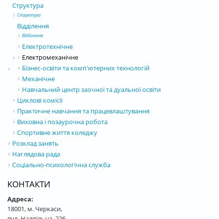
Структура
Структура
Відділення
Відділення
Електротехнічне
Електромеханічне
Бізнес-освіти та комп'ютерних технологій
Механічне
Навчальний центр заочної та дуальної освіти
Циклові комісії
Практичне навчання та працевлаштування
Виховна і позаурочна робота
Спортивне життя коледжу
Розклад занять
Наглядова рада
Соціально-психологічна служба
КОНТАКТИ
Адреса:
18001, м. Черкаси,
вул. Надпільна, 226