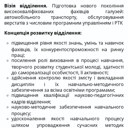
Візія відділення.
Підготовка нового покоління
висококваліфікованих фахівців галузей:
автомобільного транспорту, обслуговування
верстатів з числовим програмним управлінням і РТК
Концепція розвитку відділення:
підвищення рівня якості знань, умінь та навичок
фахівців, їх конкурентоспроможності на ринку
праці;
посилення ролі виховання в процесі навчання,
творчого розвитку студентської молоді, здатності
до самореалізації особистості, її активності;
здійснення контролю якості змісту і викладання
дисциплін і їх навчально-методичного
забезпечення за всіма освітніми програмами;
підвищення кваліфікації науково-педагогічних
кадрів відділення;
науково-методичне забезпечення навчального
процесу;
удосконалення якості навчального процесу
шляхом упровадження сучасних методик