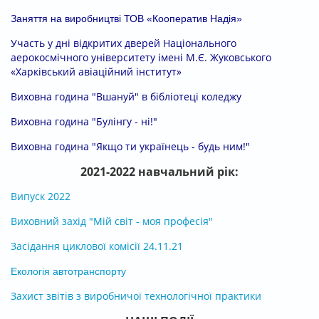
Заняття на виробництві ТОВ «Кооператив Надія»
Участь у дні відкритих дверей Національного
аерокосмічного університету імені М.Є. Жуковського
«Харківський авіаційний інститут»
Виховна година "Вшануй" в бібліотеці коледжу
Виховна година "Булінгу - ні!"
Виховна година "Якщо ти українець - будь ним!"
2021-2022 навчальний рік:
Випуск 2022
Виховний захід "Мій світ - моя професія"
Засідання циклової комісії 24.11.21
Екологія автотранспорту
Захист звітів з виробничої технологічної практики