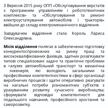
З Вересня 2015 року ОПП «Обслуговування верстатів
з програмним управлінням і робототехнічних
комплексів» та «Обслуговування та ремонт
електроустаткування автомобілів і тракторів»
ввійшли до складу електромеханічного відділення.
Завідувачем відділення стала Король Лариса
Олександрівна.
Місія відділення
полягає в забезпеченні підготовку
конкурентоспроможних на ринку праці та
висококваліфікованих фахівців, здатних розв’язувати
типові спеціалізовані задачі та практичні проблеми
в галузях автомобільний транспорт та механічна
інженерія, які володіють загальними та
професійними компетентностями в сфері організації
виробничих процесів і здатні оперативно реагувати
на нагальні потреби різноманітних суб’єктів з
урахуванням розвитку сучасного виробництва;
сформувати відповідні компетентності для
подальшого навчання, професійного зростання та
саморозвитку.