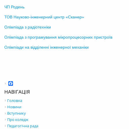
ЧП Родень
ТОВ Науково-інженерний центр «Сканер»
Олімпіада з радіотехніки
Олімпіада з програмування мікропроцесорних пристроїв
Олімпіади на відділенні інженерної механіки
Facebook
НАВІГАЦІЯ
Головна
Новини
Вступнику
Про коледж
Педагогічна рада