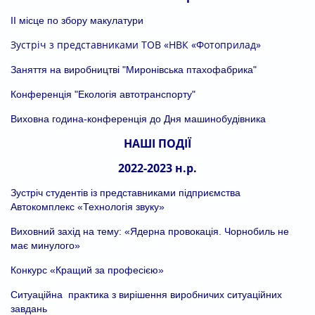
ІІ місце по збору макулатури
Зустріч з представниками ТОВ «НВК «Фотоприлад»
Заняття на виробництві "Миронівська птахофабрика"
Конференція "Екологія автотранспорту"
Виховна година-конференція до Дня машинобудівника
НАШІ ПОДІЇ
2022-2023 н.р.
Зустріч студентів із представниками підприємства
Автокомплекс «Технологія звуку»
Виховний захід на тему: «Ядерна провокація. Чорнобиль не
має минулого»
Конкурс «Кращий за професією»
Ситуаційна практика з вирішення виробничих ситуаційних
завдань