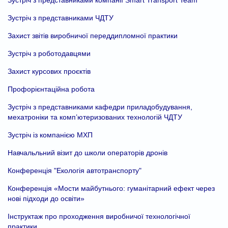
Зустріч з представниками ЧДТУ
Захист звітів виробничої переддипломної практики
Зустріч з роботодавцями
Захист курсових проєктів
Профорієнтаційна робота
Зустріч з представниками кафедри приладобудування,
мехатроніки та комп’ютеризованих технологій ЧДТУ
Зустріч із компанією МХП
Навчальльний візит до школи операторів дронів
Конференція "Екологія автотранспорту"
Конференція «Мости майбутнього: гуманітарний ефект через
нові підходи до освіти»
Інструктаж про проходження виробничої технологічної
практики