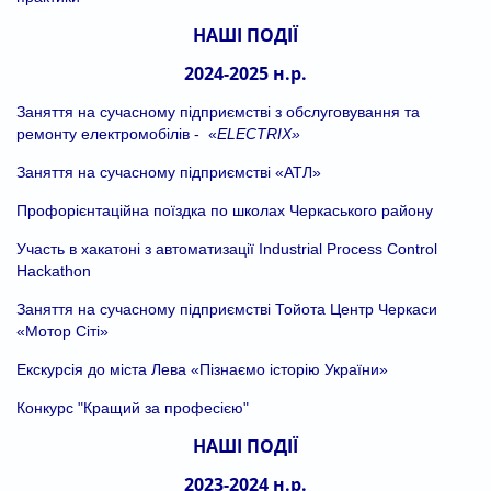
НАШІ ПОДІЇ
2024-2025 н.р.
Заняття на сучасному підприємстві з обслуговування та
ремонту електромобілів - «
ELECTRIX
»
Заняття на сучасному підприємстві «АТЛ»
Профорієнтаційна поїздка по школах Черкаського району
Участь в хакатоні з автоматизації Industrial Process Control
Hackathon
Заняття на сучасному підприємстві Тойота Центр Черкаси
«Мотор Сіті»
Екскурсія до міста Лева «Пізнаємо історію України»
Конкурс "Кращий за професією"
НАШІ ПОДІЇ
2023-2024 н.р.