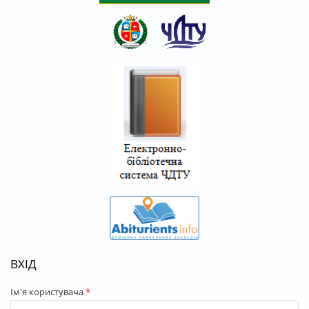
ВХІД
Ім'я користувача
*