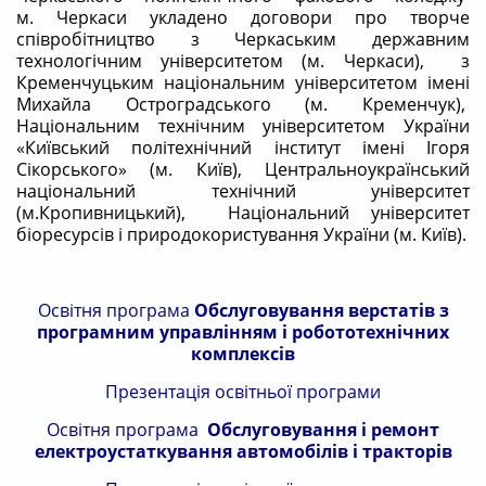
м. Черкаси укладено договори про творче
співробітництво з Черкаським державним
технологічним університетом (м. Черкаси), з
Кременчуцьким національним університетом імені
Михайла Остроградського (м. Кременчук),
Національним технічним університетом України
«Київський політехнічний інститут імені Ігоря
Сікорського» (м. Київ),
Центральноукраїнський
національний технічний університет
(м.Кропивницький), Національний університет
біоресурсів і природокористування України (м. Київ).
Освітня програма
Обслуговування верстатів з
програмним управлінням і робототехнічних
комплексів
Презентація
освітньої програми
Освітня програма
Обслуговування і ремонт
електроустаткування автомобілів і тракторів