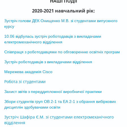
НАШІ ПОДІЇ
2020-2021 навчальний рік:
З
устріч голови ДЕК Онищенко М.В. зі студентами випускного
курсу
10.06 відбулась зустріч роботодавців з викладачами
електромеханічного відділення
Співпраця з роботодавцями по обговоренню освітніх програм
Зустріч роботодавців з викладачами відділення
Мережева академія Cisco
Робота зі студентами
Захист звітів з переддипломної виробничої практики
Збори студентів груп ОВ 2-1 та ЕА 2-1 з обрання вибіркових
дисциплін здобувачами освіти
Зустріч Шафіра Є.М. зі студентами електромеханічного
відділення