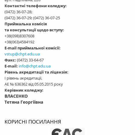
Контактні телефони коледжу:
(0472) 36-07-28;
(0472) 36-07-29; (0472) 36-07-25
Приймальна комісія
та консультації щодо вступу:
+38(098)8307608
+38(063)4584192
E-mail приймальної комісії:
vstup@chpt.edu.ua
Факс:
(0472) 33-64-67
E-mail:
info@chpt.edu.ua
Рівень акредитації та ліцензія:
І рівень акредитації,
АЕ № 636362 від 05.05.2015 року
Керівник коледжу:
ВЛАСЕНКО
Тетяна Георгіївна
КОРИСНІ ПОСИЛАННЯ