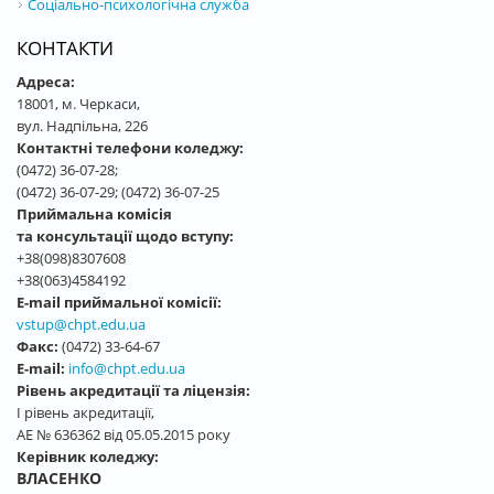
Соціально-психологічна служба
КОНТАКТИ
Адреса:
18001, м. Черкаси,
вул. Надпільна, 226
Контактні телефони коледжу:
(0472) 36-07-28;
(0472) 36-07-29; (0472) 36-07-25
Приймальна комісія
та консультації щодо вступу:
+38(098)8307608
+38(063)4584192
E-mail приймальної комісії:
vstup@chpt.edu.ua
Факс:
(0472) 33-64-67
E-mail:
info@chpt.edu.ua
Рівень акредитації та ліцензія:
І рівень акредитації,
АЕ № 636362 від 05.05.2015 року
Керівник коледжу:
ВЛАСЕНКО