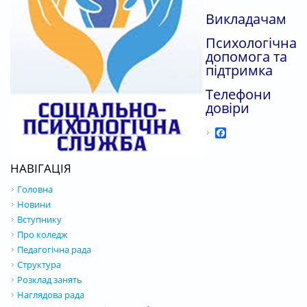
Викладачам
Психологічна
допомога та
підтримка
Телефони
довіри
Facebook
НАВІГАЦІЯ
Головна
Новини
Вступнику
Про коледж
Педагогічна рада
Структура
Розклад занять
Наглядова рада