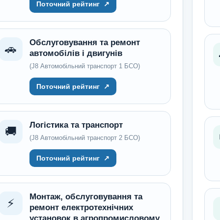
Поточний рейтинг
↗
Обслуговування та ремонт
🚗
автомобілів і двигунів
(J8 Автомобільний транспорт 1 БСО)
Поточний рейтинг
↗
Логістика та транспорт
🚚
(J8 Автомобільний транспорт 2 БСО)
Поточний рейтинг
↗
Монтаж, обслуговування та
⚡
ремонт електротехнічних
установок в агропромисловому