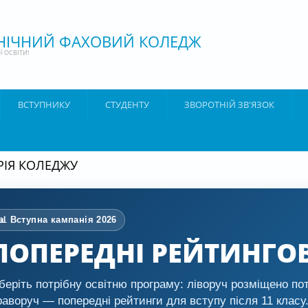
ХНІЧНИЙ ФАХОВИЙ КОЛЕДЖ
 ОСВІТИ!
ВСТУПНИКУ
СТУДЕНТУ
ЗВОРОТНІЙ ЗВ'ЯЗОК
РІЯ КОЛЕДЖУ
📊 Вступна кампанія 2026
ПОПЕРЕДНІ РЕЙТИНГО
беріть потрібну освітню програму: ліворуч розміщено пот
раворуч — попередні рейтинги для вступу після 11 класу