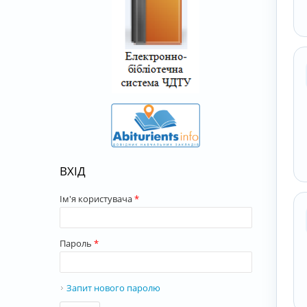
ВХІД
Ім'я користувача
*
Пароль
*
Запит нового паролю