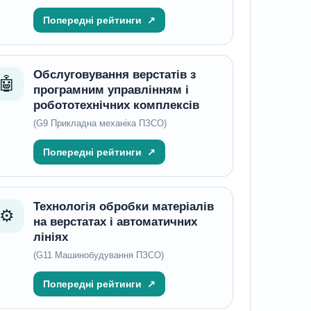
Попередні рейтинги
↗
Обслуговування верстатів з
🤖
програмним управлінням і
робототехнічних комплексів
(G9 Прикладна механіка ПЗСО)
Попередні рейтинги
↗
Технологія обробки матеріалів
⚙️
на верстатах і автоматичних
лініях
(G11 Машинобудування ПЗСО)
Попередні рейтинги
↗