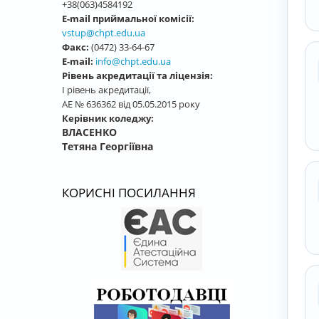
+38(063)4584192
E-mail приймальної комісії:
vstup@chpt.edu.ua
Факс:
(0472) 33-64-67
E-mail:
info@chpt.edu.ua
Рівень акредитації та ліцензія:
І рівень акредитації,
АЕ № 636362 від 05.05.2015 року
Керівник коледжу:
ВЛАСЕНКО
Тетяна Георгіївна
КОРИСНІ ПОСИЛАННЯ