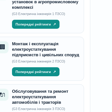
установок в агропромисловому
комплексі
(G3 Електрична інженерія 1 ПЗСО)
Попередні рейтинги
↗
Монтаж і експлуатація
🏢
електроустаткування
підприємств і цивільних споруд
(G3 Електрична інженерія 2 ПЗСО)
Попередні рейтинги
↗
Обслуговування та ремонт
🔌
електроустаткування
автомобілів і тракторів
(G3 Електрична інженерія 3 ПЗСО)