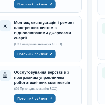
Поточний рейтинг
↗
Монтаж, експлуатація і ремонт
☀️
електричних систем з
відновлюваними джерелами
енергії
(G3 Електрична інженерія 4 БСО)
Поточний рейтинг
↗
Обслуговування верстатів з
🤖
програмним управлінням і
робототехнічних комплексів
(G9 Прикладна механіка БСО)
Поточний рейтинг
↗