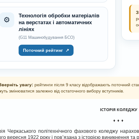
З
Технологія обробки матеріалів
⚙️
р
на верстатах і автоматичних
о
лініях
(G11 Машинобудування БСО)
Поточний рейтинг
↗
 Зверніть увагу:
рейтинги після 9 класу відображають поточний стан
уть змінюватися залежно від остаточного вибору вступників.
ІСТОРІЯ КОЛЕДЖУ
♦ ♦ ♦
рія Черкаського політехнічного фахового коледжу нарахов
го вересня 1922 року і пов’язана з історією виникнення та 