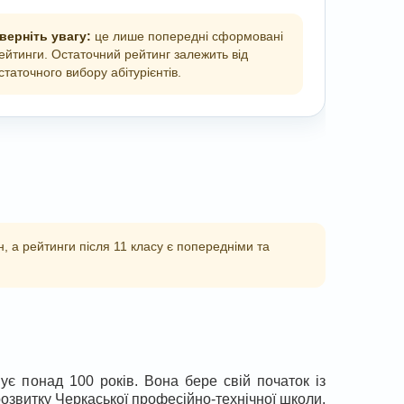
верніть увагу:
це лише попередні сформовані
ейтинги. Остаточний рейтинг залежить від
статочного вибору абітурієнтів.
, а рейтинги після 11 класу є попередніми та
ує понад 100 років. Вона бере свій початок із
розвитку Черкаської професійно-технічної школи.