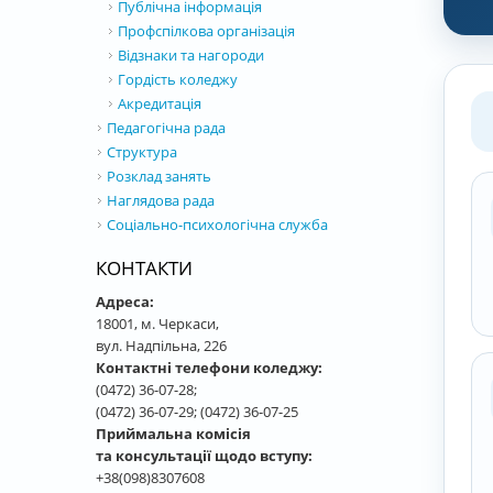
Публічна інформація
Профспілкова організація
Відзнаки та нагороди
Гордість коледжу
Акредитація
Педагогічна рада
Структура
Розклад занять
Наглядова рада
Соціально-психологічна служба
КОНТАКТИ
Адреса:
18001, м. Черкаси,
вул. Надпільна, 226
Контактні телефони коледжу:
(0472) 36-07-28;
(0472) 36-07-29; (0472) 36-07-25
Приймальна комісія
та консультації щодо вступу:
+38(098)8307608