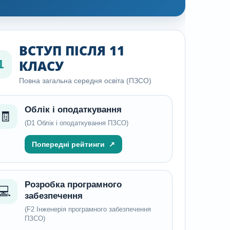
ВСТУП ПІСЛЯ 11
КЛАСУ
1
Повна загальна середня освіта (ПЗСО)
Облік і оподаткування
🧾
(D1 Облік і оподаткування ПЗСО)
Попередні рейтинги
↗
Розробка програмного
💻
забезпечення
(F2 Інженерія програмного забезпечення
ПЗСО)