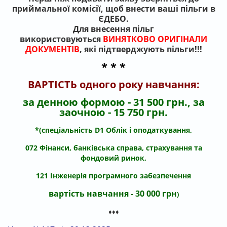
приймальної комісії, щоб внести ваші пільги в
ЄДЕБО.
Для внесення пільг
використовуються
ВИНЯТКОВО ОРИГІНАЛИ
ДОКУМЕНТІВ
, які підтверджують пільги!!!
* * *
ВАРТІСТЬ одного року навчання:
за денною формою - 31 500 грн., за
заочною - 15 750 грн.
*(спеціальність D1 Облік і оподаткування,
072 Фінанси, банківська справа, страхування та
фондовий ринок,
121 Інженерія програмного забезпечення
вартість навчання - 30 000 грн
)
♦♦♦