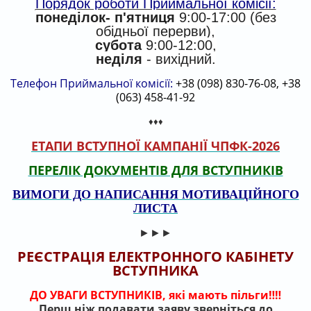
Порядок роботи Приймальної комісії:
понеділок- п'ятниця
9:00-17:00 (без
обідньої перерви),
субота
9:00-12:00,
неділя
- вихідний.
Телефон Приймальної комісії:
+38 (098) 830-76-08, +38
(063) 458-41-92
♦♦♦
ЕТАПИ ВСТУПНОЇ КАМПАНІЇ ЧПФК-2026
ПЕРЕЛІК ДОКУМЕНТІВ ДЛЯ ВСТУПНИКІВ
ВИМОГИ ДО НАПИСАННЯ МОТИВАЦІЙНОГО
ЛИСТА
►►►
РЕЄСТРАЦІЯ ЕЛЕКТРОННОГО КАБІНЕТУ
ВСТУПНИКА
ДО УВАГИ ВСТУПНИКІВ, які мають пільги‼️‼️
Перш ніж подавати заяву зверніться до