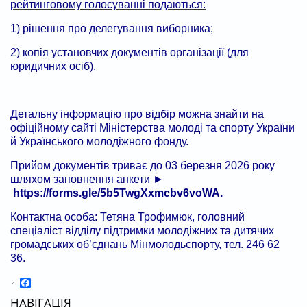
рейтинговому голосуванні подаються:
1) рішення про делегування виборника;
2) копія установчих документів організації (для
юридичних осіб).
Детальну інформацію про відбір можна знайти на
офіційному сайті Міністерства молоді та спорту України
й Українського молодіжного фонду.
Прийом документів триває до 03 березня 2026 року
шляхом заповнення анкети ►
https://forms.gle/5b5TwgXxmcbv6voWA
.
Контактна особа: Тетяна Трофимюк, головний
спеціаліст відділу підтримки молодіжних та дитячих
громадських об’єднань Мінмолодьспорту, тел. 246 62
36.
Facebook
НАВІГАЦІЯ