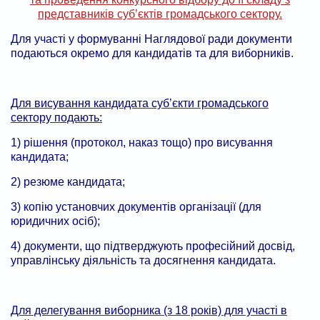
представників суб’єктів громадського сектору.
Для участі у формуванні Наглядової ради документи
подаються окремо для кандидатів та для виборників.
Для висування кандидата суб’єкти громадського
сектору подають:
1) рішення (протокол, наказ тощо) про висування
кандидата;
2) резюме кандидата;
3) копію установчих документів організації (для
юридичних осіб);
4) документи, що підтверджують професійний досвід,
управлінську діяльність та досягнення кандидата.
Для делегування виборника (з 18 років) для участі в