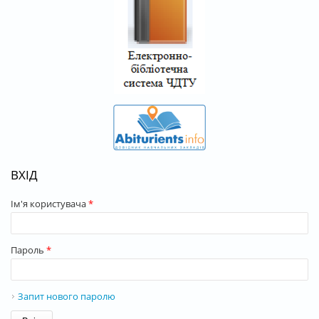
ВХІД
Ім'я користувача
*
Пароль
*
Запит нового паролю