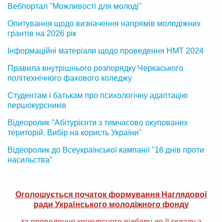
Вебпортал "Можливості для молоді"
Опитування щодо визначення напрямів молодіжних
грантів на 2026 рік
Інформаційні матеріали щодо проведення НМТ 2024
Правила внутрішнього розпорядку Черкаського
політехнічного фахового коледжу
Студентам і батькам про психологічну адаптацію
першокурсників
Відеоролик "Абітурієнти з тимчасово окупованих
територій. Вибір на користь України"
Відеоролик до Всеукраїнської кампанії "16 днів проти
насильства"
Оголошується початок формування Наглядової
ради Українського молодіжного фонду
та проведення конкурсного відбору до її складу з