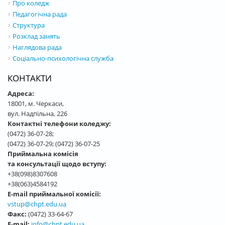
Про коледж
Педагогічна рада
Структура
Розклад занять
Наглядова рада
Соціально-психологічна служба
КОНТАКТИ
Адреса:
18001, м. Черкаси,
вул. Надпільна, 226
Контактні телефони коледжу:
(0472) 36-07-28;
(0472) 36-07-29; (0472) 36-07-25
Приймальна комісія
та консультації щодо вступу:
+38(098)8307608
+38(063)4584192
E-mail приймальної комісії:
vstup@chpt.edu.ua
Факс:
(0472) 33-64-67
E-mail:
info@chpt.edu.ua