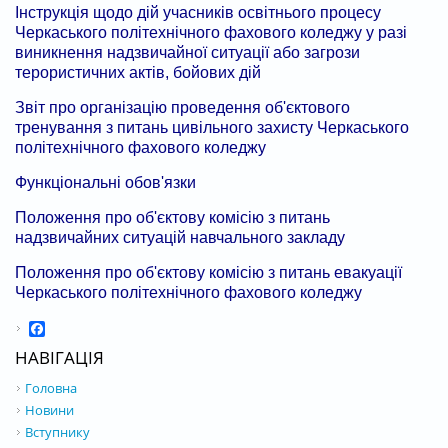
Інструкція щодо дій учасників освітнього процесу
Черкаського політехнічного фахового коледжу у разі
виникнення надзвичайної ситуації або загрози
терористичних актів, бойових дій
Звіт про організацію проведення об'єктового
тренування з питань цивільного захисту Черкаського
політехнічного фахового коледжу
Функціональні обов'язки
Положення про об'єктову комісію з питань
надзвичайних ситуацій навчального закладу
Положення про об'єктову комісію з питань евакуації
Черкаського політехнічного фахового коледжу
Facebook
НАВІГАЦІЯ
Головна
Новини
Вступнику