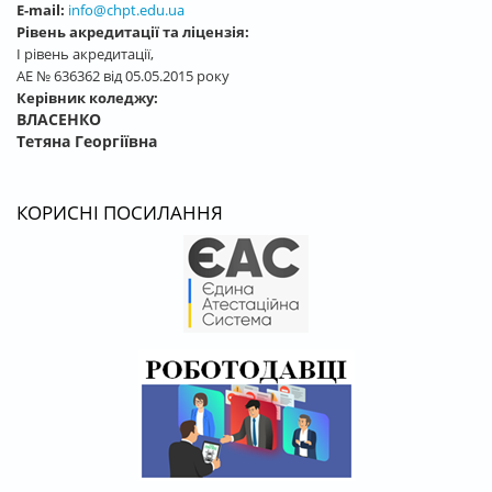
E-mail:
info@chpt.edu.ua
Рівень акредитації та ліцензія:
І рівень акредитації,
АЕ № 636362 від 05.05.2015 року
Керівник коледжу:
ВЛАСЕНКО
Тетяна Георгіївна
КОРИСНІ ПОСИЛАННЯ