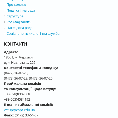
Про коледж
Педагогічна рада
Структура
Розклад занять
Наглядова рада
Соціально-психологічна служба
КОНТАКТИ
Адреса:
18001, м. Черкаси,
вул. Надпільна, 226
Контактні телефони коледжу:
(0472) 36-07-28;
(0472) 36-07-29; (0472) 36-07-25
Приймальна комісія
та консультації щодо вступу:
+38(098)8307608
+38(063)4584192
E-mail приймальної комісії:
vstup@chpt.edu.ua
Факс:
(0472) 33-64-67