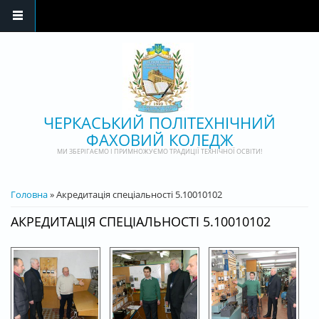
Перейти до основного матеріалу
ЧЕРКАСЬКИЙ ПОЛІТЕХНІЧНИЙ
ФАХОВИЙ КОЛЕДЖ
МИ ЗБЕРІГАЄМО І ПРИМНОЖУЄМО ТРАДИЦІЇ ТЕХНІЧНОЇ ОСВІТИ!
ВИ Є ТУТ
Головна
» Акредитація спеціальності 5.10010102
АКРЕДИТАЦІЯ СПЕЦІАЛЬНОСТІ 5.10010102