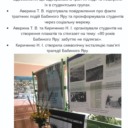
їх в студентських групах.
Аверина Т. В. підготувала повідомлення про факти
трагічних подій Бабиного Яру та проінформувала студентів
через соціальну мережу.
Аверина Т. В. та Кириченко Н. І. організували студентів на
створення плакатів та стінгазет на тему: «80 років
Бабиного Яру: забуттю не підлягає».
Кириченко Н. І. створила символічну інсталяцію пам’яті
трагедії Бабиного Яру.