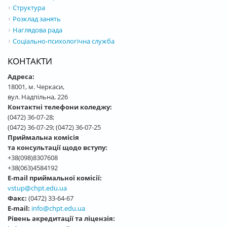
Структура
Розклад занять
Наглядова рада
Соціально-психологічна служба
КОНТАКТИ
Адреса:
18001, м. Черкаси,
вул. Надпільна, 226
Контактні телефони коледжу:
(0472) 36-07-28;
(0472) 36-07-29; (0472) 36-07-25
Приймальна комісія
та консультації щодо вступу:
+38(098)8307608
+38(063)4584192
E-mail приймальної комісії:
vstup@chpt.edu.ua
Факс:
(0472) 33-64-67
E-mail:
info@chpt.edu.ua
Рівень акредитації та ліцензія: