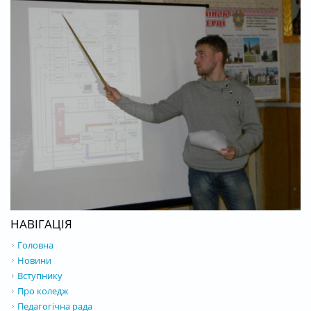
НАВІГАЦІЯ
Головна
Новини
Вступнику
Про коледж
Педагогічна рада