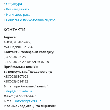
Структура
Розклад занять
Наглядова рада
Соціально-психологічна служба
КОНТАКТИ
Адреса:
18001, м. Черкаси,
вул. Надпільна, 226
Контактні телефони коледжу:
(0472) 36-07-28;
(0472) 36-07-29; (0472) 36-07-25
Приймальна комісія
та консультації щодо вступу:
+38(098)8307608
+38(063)4584192
E-mail приймальної комісії:
vstup@chpt.edu.ua
Факс:
(0472) 33-64-67
E-mail:
info@chpt.edu.ua
Рівень акредитації та ліцензія: