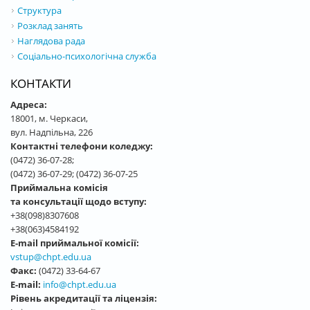
Структура
Розклад занять
Наглядова рада
Соціально-психологічна служба
КОНТАКТИ
Адреса:
18001, м. Черкаси,
вул. Надпільна, 226
Контактні телефони коледжу:
(0472) 36-07-28;
(0472) 36-07-29; (0472) 36-07-25
Приймальна комісія
та консультації щодо вступу:
+38(098)8307608
+38(063)4584192
E-mail приймальної комісії:
vstup@chpt.edu.ua
Факс:
(0472) 33-64-67
E-mail:
info@chpt.edu.ua
Рівень акредитації та ліцензія: