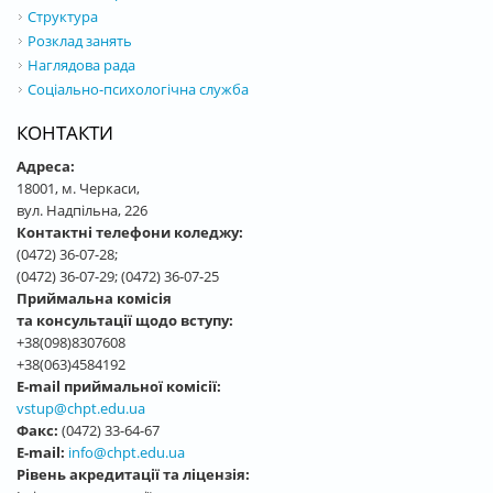
Структура
Розклад занять
Наглядова рада
Соціально-психологічна служба
КОНТАКТИ
Адреса:
18001, м. Черкаси,
вул. Надпільна, 226
Контактні телефони коледжу:
(0472) 36-07-28;
(0472) 36-07-29; (0472) 36-07-25
Приймальна комісія
та консультації щодо вступу:
+38(098)8307608
+38(063)4584192
E-mail приймальної комісії:
vstup@chpt.edu.ua
Факс:
(0472) 33-64-67
E-mail:
info@chpt.edu.ua
Рівень акредитації та ліцензія: