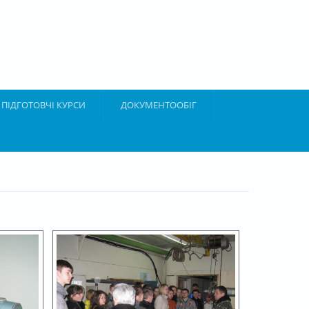
ПІДГОТОВЧІ КУРСИ
ДОКУМЕНТООБІГ