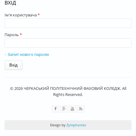
ВХІД
Ім'я користувача
*
Пароль
*
Запит нового паролю
© 2026 ЧЕРКАСЬКИЙ ПОЛІТЕХНІЧНИЙ ФАХОВИЙ КОЛЕДЖ. All
Rights Reserved.
Design by
Zymphonies
rolex replica
best rolex replica
best replica watches
Schweizer Rolex-