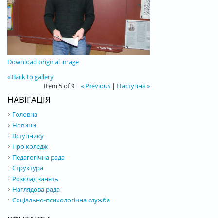
Download original image
« Back to gallery
Item 5 of 9
« Previous
|
Наступна »
НАВІГАЦІЯ
Головна
Новини
Вступнику
Про коледж
Педагогічна рада
Структура
Розклад занять
Наглядова рада
Соціально-психологічна служба