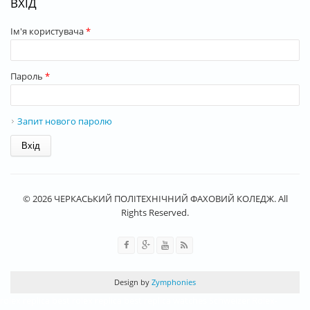
ВХІД
Ім'я користувача
*
Пароль
*
Запит нового паролю
© 2026 ЧЕРКАСЬКИЙ ПОЛІТЕХНІЧНИЙ ФАХОВИЙ КОЛЕДЖ. All
Rights Reserved.
Design by
Zymphonies
rolex replica
best rolex replica
best replica watches
Schweizer Rolex-