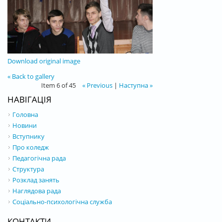
Download original image
« Back to gallery
Item 6 of 45
« Previous
|
Наступна »
НАВІГАЦІЯ
Головна
Новини
Вступнику
Про коледж
Педагогічна рада
Структура
Розклад занять
Наглядова рада
Соціально-психологічна служба
КОНТАКТИ