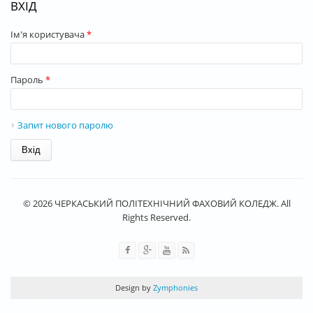
ВХІД
Ім'я користувача
*
Пароль
*
Запит нового паролю
© 2026 ЧЕРКАСЬКИЙ ПОЛІТЕХНІЧНИЙ ФАХОВИЙ КОЛЕДЖ. All
Rights Reserved.
Design by
Zymphonies
rolex replica
best rolex replica
best replica watches
Schweizer Rolex-