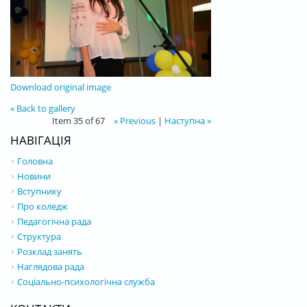
Download original image
« Back to gallery
Item 35 of 67
« Previous
|
Наступна »
НАВІГАЦІЯ
Головна
Новини
Вступнику
Про коледж
Педагогічна рада
Структура
Розклад занять
Наглядова рада
Соціально-психологічна служба