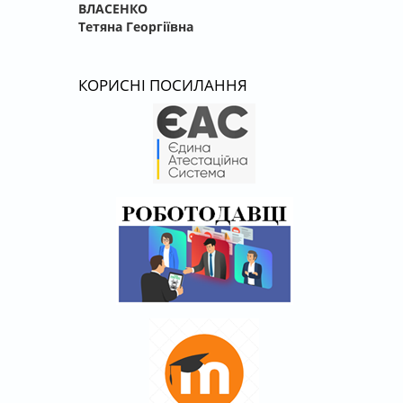
ВЛАСЕНКО
Тетяна Георгіївна
КОРИСНІ ПОСИЛАННЯ