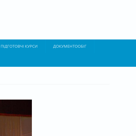
ПІДГОТОВЧІ КУРСИ
ДОКУМЕНТООБІГ