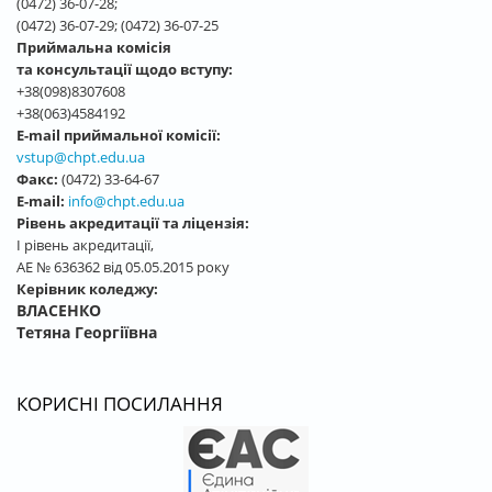
(0472) 36-07-28;
(0472) 36-07-29; (0472) 36-07-25
Приймальна комісія
та консультації щодо вступу:
+38(098)8307608
+38(063)4584192
E-mail приймальної комісії:
vstup@chpt.edu.ua
Факс:
(0472) 33-64-67
E-mail:
info@chpt.edu.ua
Рівень акредитації та ліцензія:
І рівень акредитації,
АЕ № 636362 від 05.05.2015 року
Керівник коледжу:
ВЛАСЕНКО
Тетяна Георгіївна
КОРИСНІ ПОСИЛАННЯ