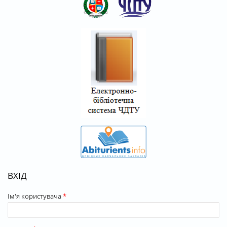
ВХІД
Ім'я користувача
*