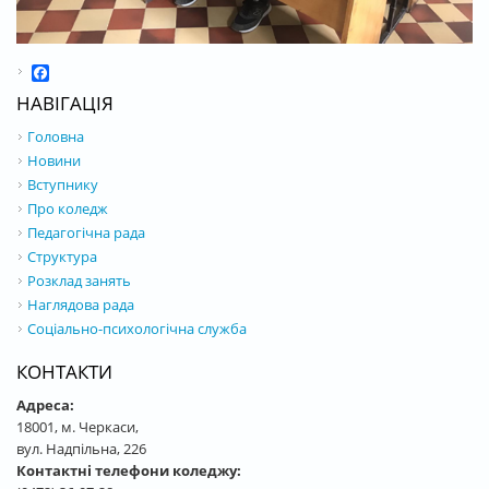
Facebook
НАВІГАЦІЯ
Головна
Новини
Вступнику
Про коледж
Педагогічна рада
Структура
Розклад занять
Наглядова рада
Соціально-психологічна служба
КОНТАКТИ
Адреса:
18001, м. Черкаси,
вул. Надпільна, 226
Контактні телефони коледжу: