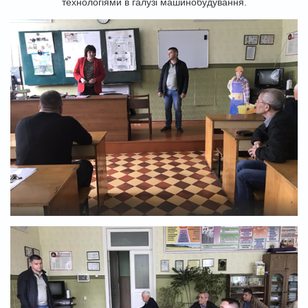
технологіями в галузі машинобудування.