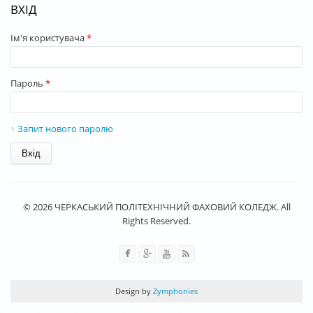
ВХІД
Ім'я користувача
*
Пароль
*
Запит нового паролю
© 2026 ЧЕРКАСЬКИЙ ПОЛІТЕХНІЧНИЙ ФАХОВИЙ КОЛЕДЖ. All
Rights Reserved.
Design by
Zymphonies
rolex replica
best rolex replica
best replica watches
Schweizer Rolex-