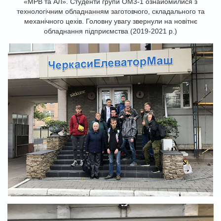
«МРВ та АЛ». Студенти групи ОМ3-1 ознайомилися з
технологічним обладнанням заготовчого, складального та
механічного цехів. Головну увагу звернули на новітнє
обладнання підприємства (2019-2021 р.)