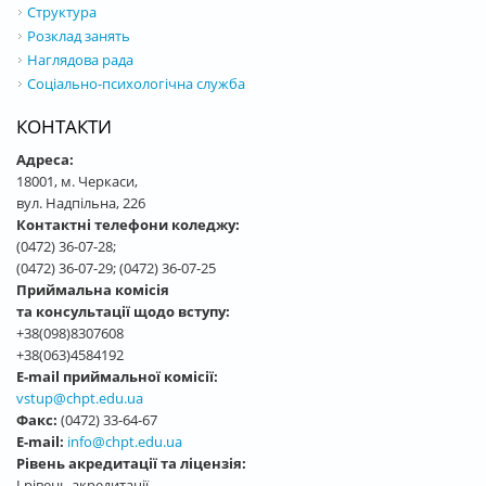
Структура
Розклад занять
Наглядова рада
Соціально-психологічна служба
КОНТАКТИ
Адреса:
18001, м. Черкаси,
вул. Надпільна, 226
Контактні телефони коледжу:
(0472) 36-07-28;
(0472) 36-07-29; (0472) 36-07-25
Приймальна комісія
та консультації щодо вступу:
+38(098)8307608
+38(063)4584192
E-mail приймальної комісії:
vstup@chpt.edu.ua
Факс:
(0472) 33-64-67
E-mail:
info@chpt.edu.ua
Рівень акредитації та ліцензія:
І рівень акредитації,