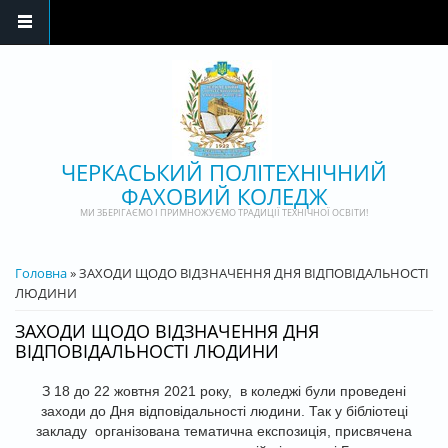
Перейти до основного матеріалу
ЧЕРКАСЬКИЙ ПОЛІТЕХНІЧНИЙ
ФАХОВИЙ КОЛЕДЖ
МИ ЗБЕРІГАЄМО І ПРИМНОЖУЄМО ТРАДИЦІЇ ТЕХНІЧНОЇ ОСВІТИ!
ВИ Є ТУТ
Головна
» ЗАХОДИ ЩОДО ВІДЗНАЧЕННЯ ДНЯ ВІДПОВІДАЛЬНОСТІ
ЛЮДИНИ
ЗАХОДИ ЩОДО ВІДЗНАЧЕННЯ ДНЯ
ВІДПОВІДАЛЬНОСТІ ЛЮДИНИ
З 18 до 22 жовтня 2021 року, в коледжі були проведені
заходи до Дня відповідальності людини. Так у бібліотеці
закладу організована тематична експозиція, присвячена