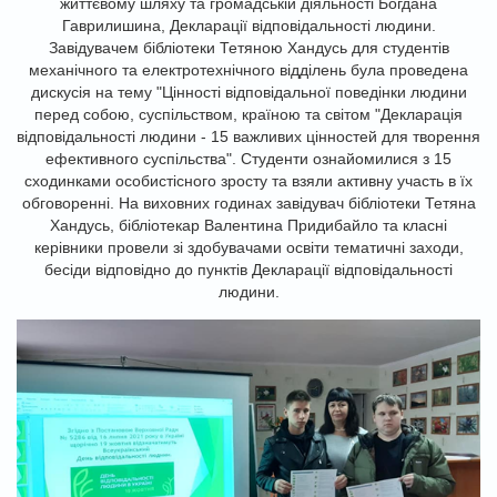
життєвому шляху та громадській діяльності Богдана
Гаврилишина, Декларації відповідальності людини.
Завідувачем бібліотеки Тетяною Хандусь для студентів
механічного та електротехнічного відділень була проведена
дискусія на тему "Цінності відповідальної поведінки людини
перед собою, суспільством, країною та світом "Декларація
відповідальності людини - 15 важливих цінностей для творення
ефективного суспільства".
Студенти ознайомилися з 15
сходинками особистісного зросту та взяли активну участь в їх
обговоренні. На виховних годинах завідувач бібліотеки Тетяна
Хандусь, бібліотекар Валентина Придибайло та класні
керівники провели зі здобувачами освіти тематичні заходи,
бесіди відповідно до пунктів Декларації відповідальності
людини.