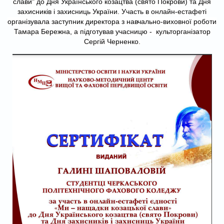
слави" до Дня Українського козацтва (свято Покрови) та Дня
захисників і захисниць України. Участь в онлайн-естафеті
організувала заступник директора з навчально-виховної роботи
Тамара Бережна, а підготував учасницю - культорганізатор
Сергій Черненко.