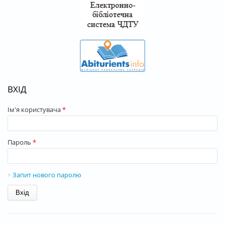
ВХІД
Ім'я користувача
*
Пароль
*
Запит нового паролю