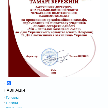
Facebook
НАВІГАЦІЯ
Головна
Новини
Вступнику