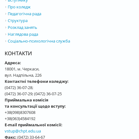
Про коледж
Педагогічна рада
Структура
Розклад занять
Наглядова рада
Соціально-психологічна служба
КОНТАКТИ
Адреса:
18001, м. Черкаси,
вул. Надпільна, 226
Контактні телефони коледжу:
(0472) 36-07-28;
(0472) 36-07-29; (0472) 36-07-25
Приймальна комісія
та консультації щодо вступу:
+38(098)8307608
+38(063)4584192
E-mail приймальної комісії:
vstup@chpt.edu.ua
Факс:
(0472) 33-64-67