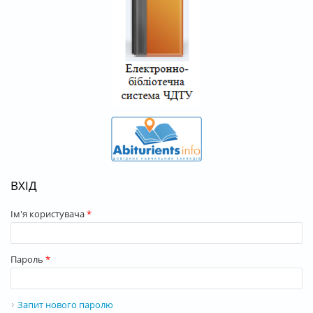
ВХІД
Ім'я користувача
*
Пароль
*
Запит нового паролю