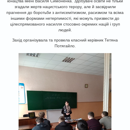
юнацтва імені Василя Симоненка. Здобувачі освіти не тільки
згадали жертв нацистського терору, але й засвідчили
прагнення до боротьби з антисемітизмом, расизмом та всіма
іншими формами нетерпимості, які можуть призвести до
цілеспрямованого насилля стосовно окремих націй і груп
людей.
Захід організувала та провела класний керівник Тетяна
Потягайло.