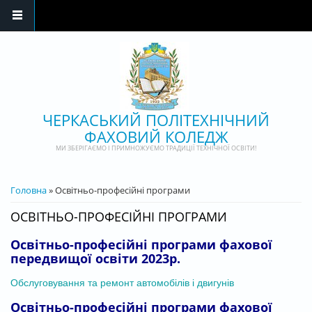
Перейти до основного матеріалу
ЧЕРКАСЬКИЙ ПОЛІТЕХНІЧНИЙ
ФАХОВИЙ КОЛЕДЖ
МИ ЗБЕРІГАЄМО І ПРИМНОЖУЄМО ТРАДИЦІЇ ТЕХНІЧНОЇ ОСВІТИ!
ВИ Є ТУТ
Головна
» ​Освітньо-професійні програми
​ОСВІТНЬО-ПРОФЕСІЙНІ ПРОГРАМИ
Освітньо-професійні програми фахової
передвищої освіти 2023р.
Обслуговування та ремонт автомобілів і двигунів
Освітньо-професійні програми фахової