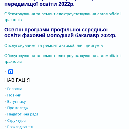
передвищої освіти 2022р.
Обслуговування та ремонт електроустаткування автомобілів і
тракторів
Освітні програми профільної середньої
освіти фаховий молодший бакалавр 2022р.
Обслуговування та ремонт автомобілів і двигунів
Обслуговування та ремонт електроустаткування автомобілів і
тракторів
Facebook
НАВІГАЦІЯ
Головна
Новини
Вступнику
Про коледж
Педагогічна рада
Структура
Розклад занять