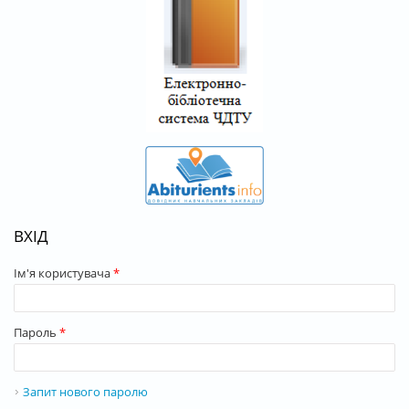
ВХІД
Ім'я користувача
*
Пароль
*
Запит нового паролю