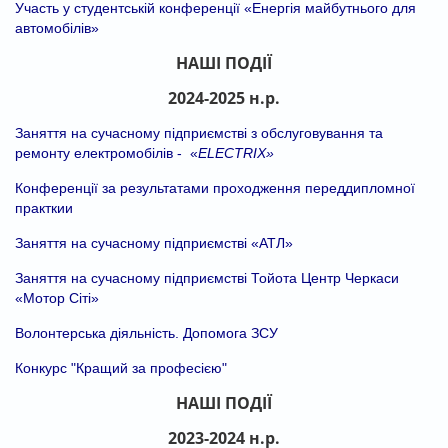
Участь у студентській конференції «Енергія майбутнього для
автомобілів»
НАШІ ПОДІЇ
2024-2025 н.р.
Заняття на сучасному підприємстві з обслуговування та
ремонту електромобілів - «
ELECTRIX
»
Конференції за результатами проходження переддипломної
практкии
Заняття на сучасному підприємстві «АТЛ»
Заняття на сучасному підприємстві Тойота Центр Черкаси
«Мотор Сіті»
Волонтерська діяльність. Допомога ЗСУ
Конкурс "Кращий за професією"
НАШІ ПОДІЇ
2023-2024 н.р.