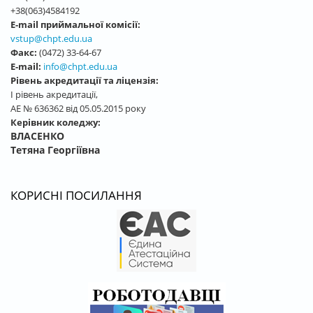
+38(063)4584192
E-mail приймальної комісії:
vstup@chpt.edu.ua
Факс:
(0472) 33-64-67
E-mail:
info@chpt.edu.ua
Рівень акредитації та ліцензія:
І рівень акредитації,
АЕ № 636362 від 05.05.2015 року
Керівник коледжу:
ВЛАСЕНКО
Тетяна Георгіївна
КОРИСНІ ПОСИЛАННЯ