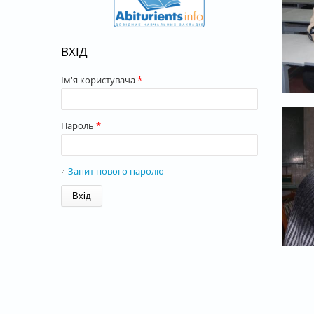
ВХІД
Ім'я користувача
*
Пароль
*
Запит нового паролю