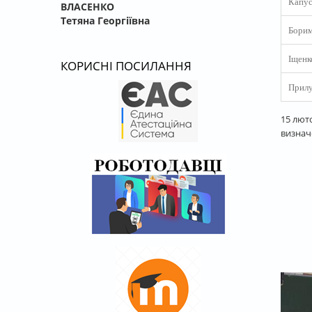
Капус
ВЛАСЕНКО
Тетяна Георгіївна
Борим
Іщенк
КОРИСНІ ПОСИЛАННЯ
Прилу
15 лют
визнач