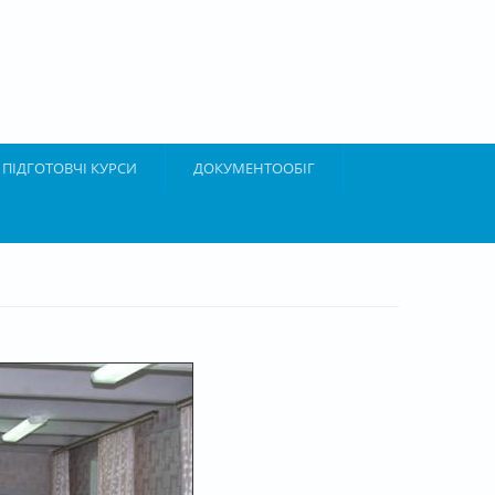
ПІДГОТОВЧІ КУРСИ
ДОКУМЕНТООБІГ