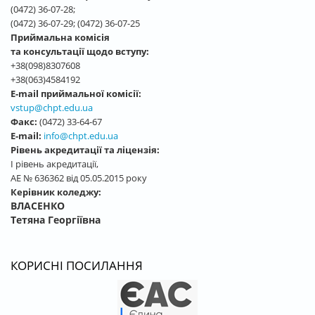
(0472) 36-07-28;
(0472) 36-07-29; (0472) 36-07-25
Приймальна комісія
та консультації щодо вступу:
+38(098)8307608
+38(063)4584192
E-mail приймальної комісії:
vstup@chpt.edu.ua
Факс:
(0472) 33-64-67
E-mail:
info@chpt.edu.ua
Рівень акредитації та ліцензія:
І рівень акредитації,
АЕ № 636362 від 05.05.2015 року
Керівник коледжу:
ВЛАСЕНКО
Тетяна Георгіївна
КОРИСНІ ПОСИЛАННЯ