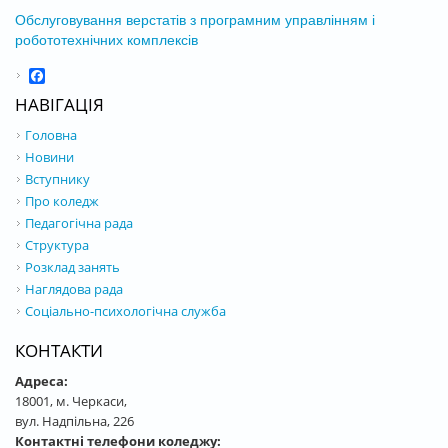
Обслуговування верстатів з програмним управлінням і
робототехнічних комплексів
Facebook
НАВІГАЦІЯ
Головна
Новини
Вступнику
Про коледж
Педагогічна рада
Структура
Розклад занять
Наглядова рада
Соціально-психологічна служба
КОНТАКТИ
Адреса:
18001, м. Черкаси,
вул. Надпільна, 226
Контактні телефони коледжу: