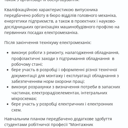
Кваліфікаційною характеристикою випускника
передбачено роботу в бюро відділів головного механіка,
енергетики підприємств, а також в проектних і науково-
дослідницьких організаціях машинобудівного профілю на
первинних посадах електромеханіка.
Після закінчення технікуму електромеханік:
виконує роботи з ремонту, налагодження обладнання,
профілактичні заходи з підтримання обладнання в
робочому стані;
бере участь в розробці і оформленні різної технічної
документації для монтажу і експлуатації обладнання з
забезпеченням норм охорони праці;
виконує розрахунки з визначення потреби в запасних
частинах, електрорадіоелементах, інтегральних
мікросхемах;
бере участь у розробці електричних і електронних
схем.
Навчальним планом передбачено додаткове здобуття
студентами робітничої професії “Монтажник