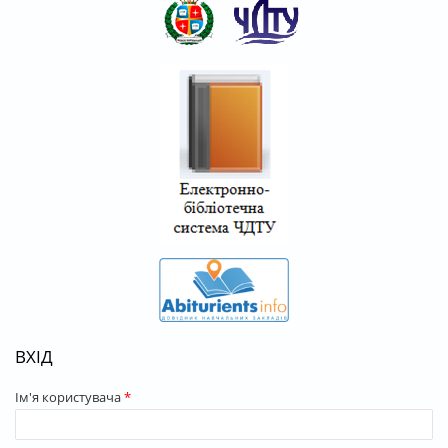
ВХІД
Ім'я користувача
*