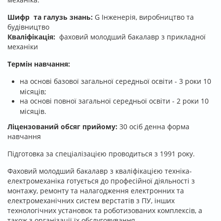
Шифр та галузь знань:
G Інженерія, виробництво та
будівництво
Кваліфікація:
фаховий молодший бакалавр з прикладної
механіки
Термін навчання:
на основі базової загальної середньої освіти - 3 роки 10
місяців;
на основі повної загальної середньої освіти - 2 роки 10
місяців.
Ліцензований обсяг прийому:
30 осіб денна форма
навчання
Підготовка за спеціалізацією проводиться з 1991 року.
Фаховий молодший бакалавр з кваліфікацією техніка-
електромеханіка готується до професійної діяльності з
монтажу, ремонту та налагодження електронних та
електромеханічних систем верстатів з ПУ, інших
технологічних установок та роботизованих комплексів, а
також з організації їх обслуговування.