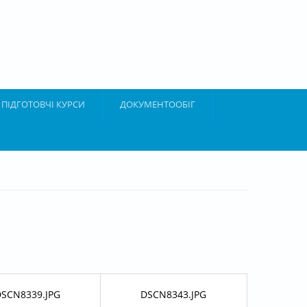
ПІДГОТОВЧІ КУРСИ
ДОКУМЕНТООБІГ
SCN8339.JPG
DSCN8343.JPG