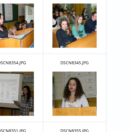
SCN8354.JPG
DSCN8345.JPG
SCN8351.JPG
DSCN8355.JPG