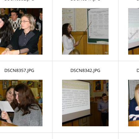
DSCN8357.JPG
DSCN8342.JPG
D