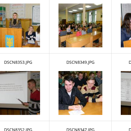
DSCN8353.JPG
DSCN8349.JPG
D
DSCN8352.JPG
DSCN8347.JPG
D