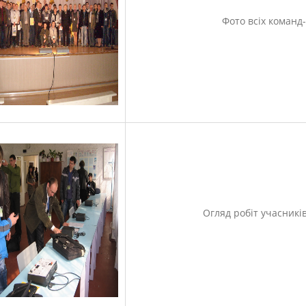
Фото всіх команд
Огляд робіт учасників