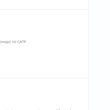
онкурс по САПР