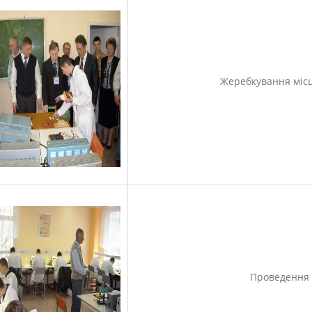
Жеребкування місц
Проведення 