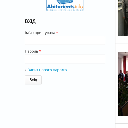
ВХІД
Ім'я користувача
*
Пароль
*
Запит нового паролю