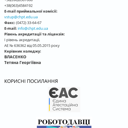
+38(063)4584192
E-mail приймальної комісії:
vstup@chpt.edu.ua
Факс:
(0472) 33-64-67
E-mail:
info@chpt.edu.ua
Рівень акредитації та ліцензія:
І рівень акредитації,
АЕ № 636362 від 05.05.2015 року
Керівник коледжу:
ВЛАСЕНКО
Тетяна Георгіївна
КОРИСНІ ПОСИЛАННЯ