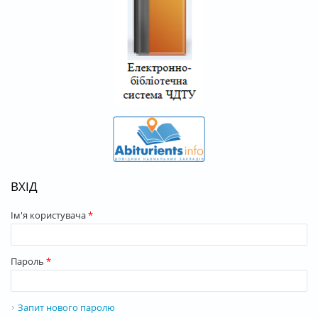
ВХІД
Ім'я користувача
*
Пароль
*
Запит нового паролю