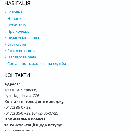
НАВІГАЦІЯ
Головна
Новини
Вступнику
Про коледж
Педагогічна рада
Структура
Розклад занять
Наглядова рада
Соціально-психологічна служба
КОНТАКТИ
Адреса:
18001, м. Черкаси,
вул. Надпільна, 226
Контактні телефони коледжу:
(0472) 36-07-28;
(0472) 36-07-29; (0472) 36-07-25
Приймальна комісія
та консультації щодо вступу:
+38(098)8307608