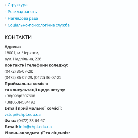
Структура
Розклад занять
Наглядова рада
Соціально-психологічна служба
КОНТАКТИ
Адреса:
18001, м. Черкаси,
вул. Надпільна, 226
Контактні телефони коледжу:
(0472) 36-07-28;
(0472) 36-07-29; (0472) 36-07-25
Приймальна комісія
та консультації щодо вступу:
+38(098)8307608
+38(063)4584192
E-mail приймальної комісії:
vstup@chpt.edu.ua
Факс:
(0472) 33-64-67
E-mail:
info@chpt.edu.ua
Рівень акредитації та ліцензія: