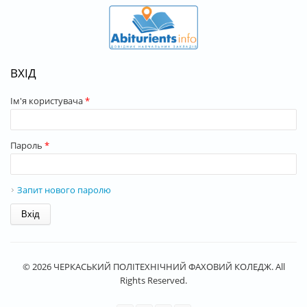
ВХІД
Ім'я користувача
*
Пароль
*
Запит нового паролю
© 2026 ЧЕРКАСЬКИЙ ПОЛІТЕХНІЧНИЙ ФАХОВИЙ КОЛЕДЖ. All
Rights Reserved.