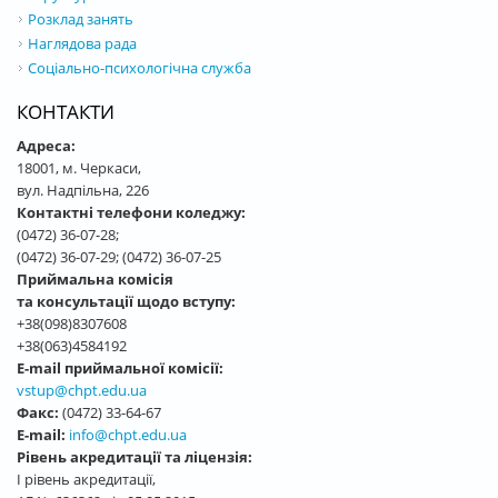
Розклад занять
Наглядова рада
Соціально-психологічна служба
КОНТАКТИ
Адреса:
18001, м. Черкаси,
вул. Надпільна, 226
Контактні телефони коледжу:
(0472) 36-07-28;
(0472) 36-07-29; (0472) 36-07-25
Приймальна комісія
та консультації щодо вступу:
+38(098)8307608
+38(063)4584192
E-mail приймальної комісії:
vstup@chpt.edu.ua
Факс:
(0472) 33-64-67
E-mail:
info@chpt.edu.ua
Рівень акредитації та ліцензія:
І рівень акредитації,