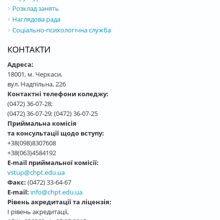
Розклад занять
Наглядова рада
Соціально-психологічна служба
КОНТАКТИ
Адреса:
18001, м. Черкаси,
вул. Надпільна, 226
Контактні телефони коледжу:
(0472) 36-07-28;
(0472) 36-07-29; (0472) 36-07-25
Приймальна комісія
та консультації щодо вступу:
+38(098)8307608
+38(063)4584192
E-mail приймальної комісії:
vstup@chpt.edu.ua
Факс:
(0472) 33-64-67
E-mail:
info@chpt.edu.ua
Рівень акредитації та ліцензія:
І рівень акредитації,