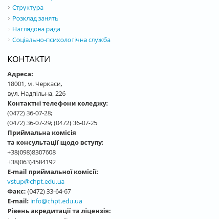
Структура
Розклад занять
Наглядова рада
Соціально-психологічна служба
КОНТАКТИ
Адреса:
18001, м. Черкаси,
вул. Надпільна, 226
Контактні телефони коледжу:
(0472) 36-07-28;
(0472) 36-07-29; (0472) 36-07-25
Приймальна комісія
та консультації щодо вступу:
+38(098)8307608
+38(063)4584192
E-mail приймальної комісії:
vstup@chpt.edu.ua
Факс:
(0472) 33-64-67
E-mail:
info@chpt.edu.ua
Рівень акредитації та ліцензія: