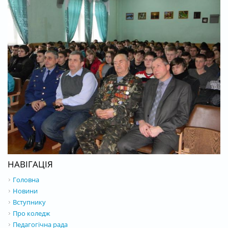
НАВІГАЦІЯ
Головна
Новини
Вступнику
Про коледж
Педагогічна рада