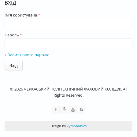
ВХІД
Ім'я користувача
*
Пароль
*
Запит нового паролю
© 2026 ЧЕРКАСЬКИЙ ПОЛІТЕХНІЧНИЙ ФАХОВИЙ КОЛЕДЖ. All
Rights Reserved.
Design by
Zymphonies
rolex replica
best rolex replica
best replica watches
Schweizer Rolex-