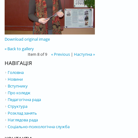
Download original image
« Back to gallery
Item 8 of 9
« Previous
|
Наступна »
НАВІГАЦІЯ
Головна
Новини
Вступнику
Про коледж
Педагогічна рада
Структура
Розклад занять
Наглядова рада
Соціально-психологічна служба