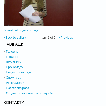
Download original image
« Back to gallery
Item 9 of 9
« Previous
НАВІГАЦІЯ
Головна
Новини
Вступнику
Про коледж
Педагогічна рада
Структура
Розклад занять
Наглядова рада
Соціально-психологічна служба
КОНТАКТИ