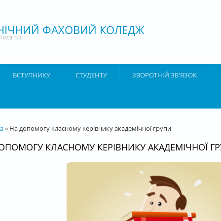
ХНІЧНИЙ ФАХОВИЙ КОЛЕДЖ
 ОСВІТИ!
ВСТУПНИКУ
СТУДЕНТУ
ЗВОРОТНІЙ ЗВ'ЯЗОК
ТУТ
а
» На допомогу класному керівнику академічної групи
ОПОМОГУ КЛАСНОМУ КЕРІВНИКУ АКАДЕМІЧНОЇ Г