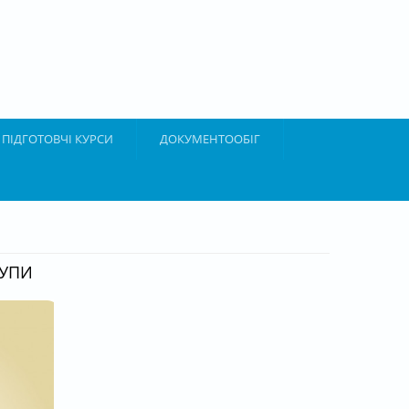
ПІДГОТОВЧІ КУРСИ
ДОКУМЕНТООБІГ
РУПИ