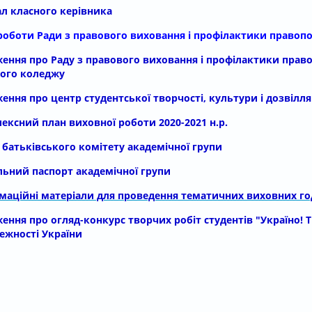
л класного керівника
роботи Ради з правового виховання і профілактики право
ення про Раду з правового виховання і профілактики прав
ого коледжу
ення про центр студентської творчості, культури і дозвілл
ексний план виховної роботи 2020-2021 н.р.
 батьківського комітету академічної групи
льний паспорт академічної групи
маційні матеріали для проведення тематичних виховних г
ення про огляд-конкурс творчих робіт студентів "Україно! 
ежності України
acebook