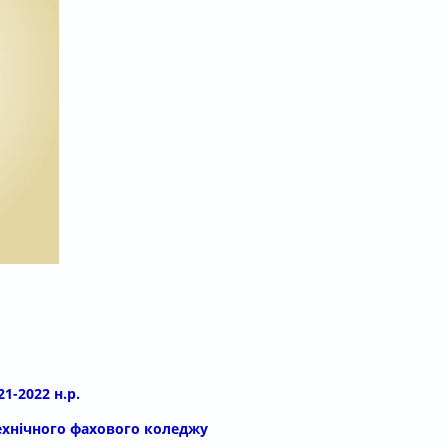
1-2022 н.р.
ехнічного фахового коледжу