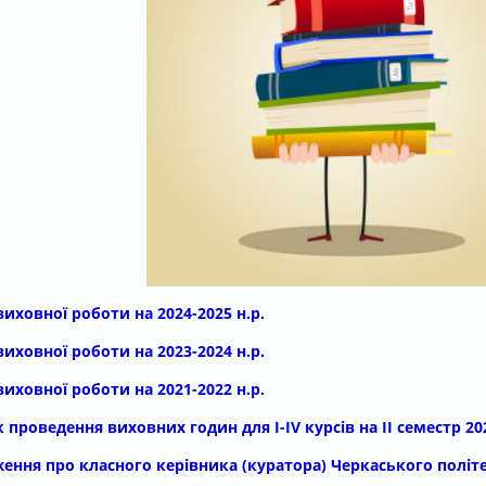
виховної роботи на 2024-2025 н.р.
виховної роботи на 2023-2024 н.р.
виховної роботи на 2021-2022 н.р.
 проведення виховних годин для І-ІV курсів на ІІ семестр 202
ення про класного керівника (куратора) Черкаського політ