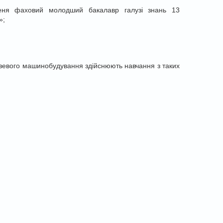
упеня фаховий молодший бакалавр галузі знань 13
»;
лузевого машинобудування здійснюють навчання з таких