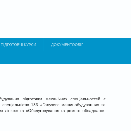
ПІДГОТОВЧІ КУРСИ
ДОКУМЕНТООБІГ
будування підготовки механічних спеціальностей є
 спеціальністю 133 «Галузеве машинобудування» за
их лініях» та «Обслуговування та ремонт обладнання