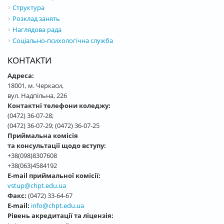
Структура
Розклад занять
Наглядова рада
Соціально-психологічна служба
КОНТАКТИ
Адреса:
18001, м. Черкаси,
вул. Надпільна, 226
Контактні телефони коледжу:
(0472) 36-07-28;
(0472) 36-07-29; (0472) 36-07-25
Приймальна комісія
та консультації щодо вступу:
+38(098)8307608
+38(063)4584192
E-mail приймальної комісії:
vstup@chpt.edu.ua
Факс:
(0472) 33-64-67
E-mail:
info@chpt.edu.ua
Рівень акредитації та ліцензія: