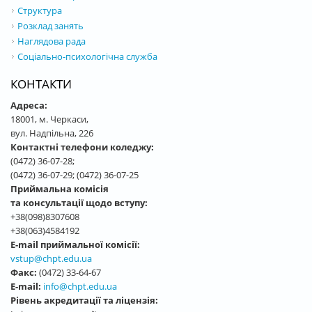
Структура
Розклад занять
Наглядова рада
Соціально-психологічна служба
КОНТАКТИ
Адреса:
18001, м. Черкаси,
вул. Надпільна, 226
Контактні телефони коледжу:
(0472) 36-07-28;
(0472) 36-07-29; (0472) 36-07-25
Приймальна комісія
та консультації щодо вступу:
+38(098)8307608
+38(063)4584192
E-mail приймальної комісії:
vstup@chpt.edu.ua
Факс:
(0472) 33-64-67
E-mail:
info@chpt.edu.ua
Рівень акредитації та ліцензія: