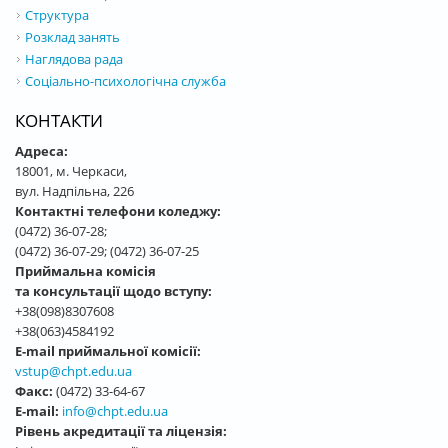
Структура
Розклад занять
Наглядова рада
Соціально-психологічна служба
КОНТАКТИ
Адреса:
18001, м. Черкаси,
вул. Надпільна, 226
Контактні телефони коледжу:
(0472) 36-07-28;
(0472) 36-07-29; (0472) 36-07-25
Приймальна комісія
та консультації щодо вступу:
+38(098)8307608
+38(063)4584192
E-mail приймальної комісії:
vstup@chpt.edu.ua
Факс:
(0472) 33-64-67
E-mail:
info@chpt.edu.ua
Рівень акредитації та ліцензія: