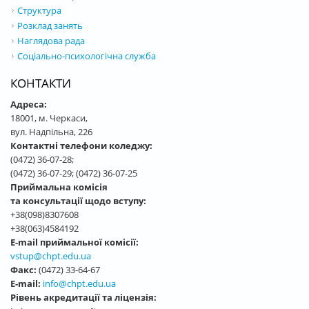
Структура
Розклад занять
Наглядова рада
Соціально-психологічна служба
КОНТАКТИ
Адреса:
18001, м. Черкаси,
вул. Надпільна, 226
Контактні телефони коледжу:
(0472) 36-07-28;
(0472) 36-07-29; (0472) 36-07-25
Приймальна комісія
та консультації щодо вступу:
+38(098)8307608
+38(063)4584192
E-mail приймальної комісії:
vstup@chpt.edu.ua
Факс:
(0472) 33-64-67
E-mail:
info@chpt.edu.ua
Рівень акредитації та ліцензія: