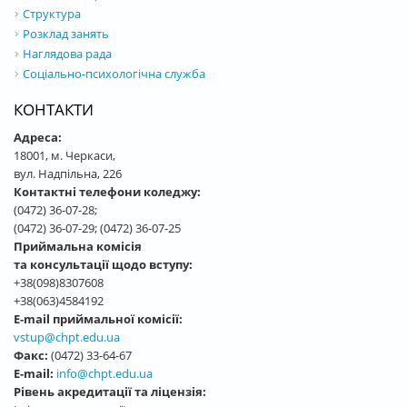
Структура
Розклад занять
Наглядова рада
Соціально-психологічна служба
КОНТАКТИ
Адреса:
18001, м. Черкаси,
вул. Надпільна, 226
Контактні телефони коледжу:
(0472) 36-07-28;
(0472) 36-07-29; (0472) 36-07-25
Приймальна комісія
та консультації щодо вступу:
+38(098)8307608
+38(063)4584192
E-mail приймальної комісії:
vstup@chpt.edu.ua
Факс:
(0472) 33-64-67
E-mail:
info@chpt.edu.ua
Рівень акредитації та ліцензія: