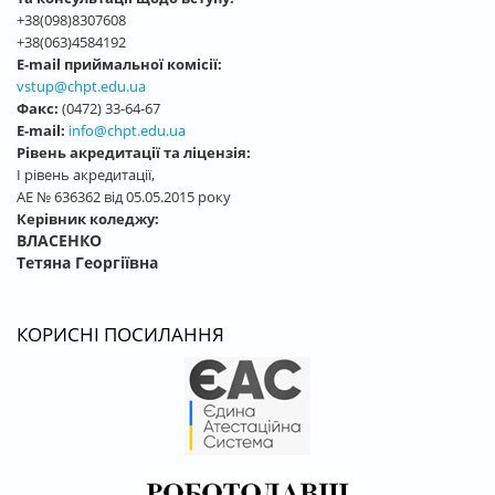
+38(098)8307608
+38(063)4584192
E-mail приймальної комісії:
vstup@chpt.edu.ua
Факс:
(0472) 33-64-67
E-mail:
info@chpt.edu.ua
Рівень акредитації та ліцензія:
І рівень акредитації,
АЕ № 636362 від 05.05.2015 року
Керівник коледжу:
ВЛАСЕНКО
Тетяна Георгіївна
КОРИСНІ ПОСИЛАННЯ