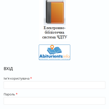
ВХІД
Ім'я користувача
*
Пароль
*