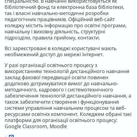
спеціальністю. В навчанні використовується як
бібліотечний фонд та електронна база бібліотеки,
так і власні навчально-методичні розробки
педагогічних працівників. Офіційний веб-сайт
коледжу містить інформацію про освітні програми,
навчальну і виховну діяльність, структурні
підрозділи, правила прийому, контакти.
Всі зареєстровані в коледжі користувачі мають
необмежений доступ до мережі Інтернет.
У разі організації освітнього процесу з
використанням технологій дистанційного навчання
заклад фахової передвищої освіти повинен
додатково дотримуватися вимог до навчально-
методичного, кадрового і системотехнічного
забезпечення технологій дистанційного навчання, а
також забезпечити створення і функціонування
системи управління навчальним процесом та веб-
ресурсами освітніх компонент. Коледжем обрані такі
платформи для організації освітнього процесу:
Google Classroom, Moodle