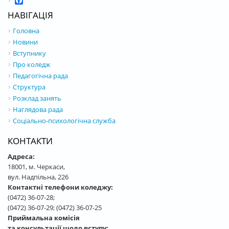
Facebook
НАВІГАЦІЯ
Головна
Новини
Вступнику
Про коледж
Педагогічна рада
Структура
Розклад занять
Наглядова рада
Соціально-психологічна служба
КОНТАКТИ
Адреса:
18001, м. Черкаси,
вул. Надпільна, 226
Контактні телефони коледжу:
(0472) 36-07-28;
(0472) 36-07-29; (0472) 36-07-25
Приймальна комісія
та консультації щодо вступу: