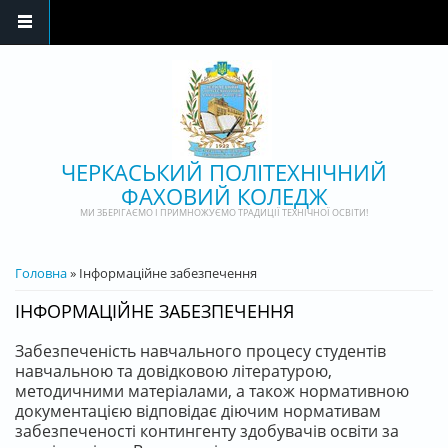
Перейти до основного матеріалу
ЧЕРКАСЬКИЙ ПОЛІТЕХНІЧНИЙ
ФАХОВИЙ КОЛЕДЖ
МИ ЗБЕРІГАЄМО І ПРИМНОЖУЄМО ТРАДИЦІЇ ТЕХНІЧНОЇ ОСВІТИ!
ВИ Є ТУТ
Головна
» Інформаційне забезпечення
ІНФОРМАЦІЙНЕ ЗАБЕЗПЕЧЕННЯ
Забезпеченість навчального процесу студентів
навчальною та довідковою літературою,
методичними матеріалами, а також нормативною
документацією відповідає діючим нормативам
забезпеченості контингенту здобувачів освіти за