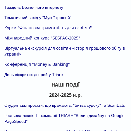
Тиждень Безпечного інтернету
Тематичний захід у "Музеї грошей"
Курси "Фінансова грамотність для освітян"
Міжнародний конкурс "БЕБРАС-2025"
Віртуальна екскурсія для освітян «Історія грошового обігу в
Україні»
Конференція "Money & Banking"
День відкритих дверей у Triare
НАШІ ПОДІЇ
2024-2025 н.р.
Студентські проєкти, що вражають: "Битва судоку" та ScanEats
Гостьова лекція ІТ-компанії TRIARE
"Вплив дизайну на Google
PageSpeed"