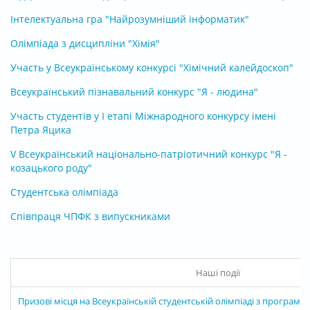
Інтелектуальна гра "Найрозумніший інформатик"
Олімпіада з дисципліни "Хімія"
Участь у Всеукраїнському конкурсі "Хімічний калейдоскоп"
Всеукраїнський пізнавальний конкурс "Я - людина"
Участь студентів у І етапі Міжнародного конкурсу імені
Петра Яцика
V Всеукраїнський національно-патріотичний конкурс "Я -
козацького роду"
Студентська олімпіада
Співпраця ЧПФК з випускниками
Наші події
Призові місця на Всеукраїнській студентській олімпіаді з програму