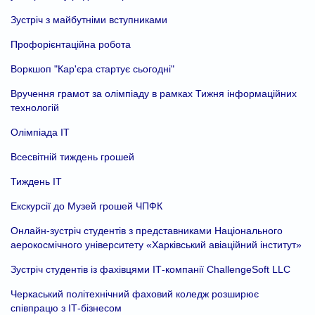
Зустріч з майбутніми вступниками
Профорієнтаційна робота
Воркшоп "Кар'єра стартує сьогодні"
Вручення грамот за олімпіаду в рамках Тижня інформаційних
технологій
Олімпіада ІТ
Всесвітній тиждень грошей
Тиждень ІТ
Екскурсії до Музей грошей ЧПФК
Онлайн-зустріч студентів з представниками Національного
аерокосмічного університету «Харківський авіаційний інститут»
Зустріч студентів із фахівцями ІТ-компанії ChallengeSoft LLC
Черкаський політехнічний фаховий коледж розширює
співпрацю з ІТ-бізнесом