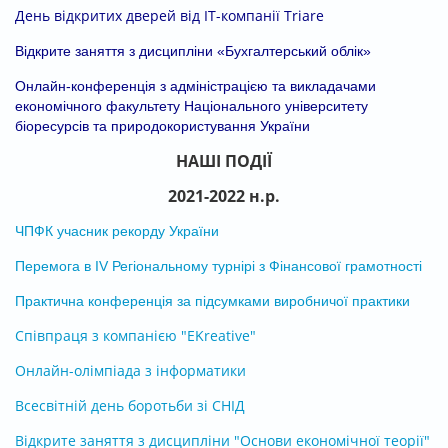
День відкритих дверей від ІТ-компанії Triare
Відкрите заняття з дисципліни «Бухгалтерський облік»
Онлайн-конференція з адміністрацією та викладачами
економічного факультету Національного університету
біоресурсів та природокористування України
НАШІ ПОДІЇ
2021-2022 н.р.
ЧПФК учасник рекорду України
Перемога в ІV Регіональному турнірі з Фінансової грамотності
Практична конференція за підсумками виробничої практики
Співпраця з компанією "EKreative"
Онлайн-олімпіада з інформатики
Всесвітній день боротьби зі СНІД
Відкрите заняття з дисципліни "Основи економічної теорії"