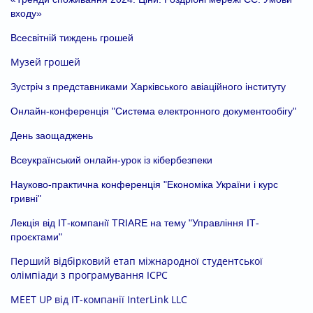
входу»
Всесвітній тиждень грошей
Музей грошей
Зустріч з представниками Харківського авіаційного інституту
Онлайн-конференція "Система електронного документообігу"
День заощаджень
Всеукраїнський онлайн-урок із кібербезпеки
Науково-практична конференція "Економіка України і курс
гривні"
Лекція від ІТ-компанії TRIARЕ на тему "Управління ІТ-
проєктами"
Перший відбірковий етап міжнародної студентської
олімпіади з програмування ICPC
MEET UP від IT-компанії InterLink LLC